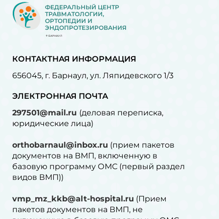
ФЕДЕРАЛЬНЫЙ ЦЕНТР
ТРАВМАТОЛОГИИ,
ОРТОПЕДИИ И
ЭНДОПРОТЕЗИРОВАНИЯ
БАРНАУЛ
КОНТАКТНАЯ ИНФОРМАЦИЯ
656045, г. Барнаул, ул. Ляпидевского 1/3
ЭЛЕКТРОННАЯ ПОЧТА
297501@mail.ru
(деловая переписка,
юридические лица)
orthobarnaul@inbox.ru
(прием пакетов
документов на ВМП, включенную в
базовую программу ОМС (первый раздел
видов ВМП))
vmp_mz_kkb@alt-hospital.ru
(Прием
пакетов документов на ВМП, не