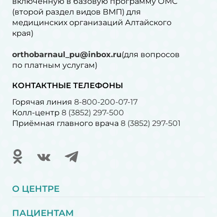
включенную в базовую программу ОМС
(второй раздел видов ВМП) для
медицинских организаций Алтайского
края)
orthobarnaul_pu@inbox.ru
(для вопросов
по платным услугам)⁠
КОНТАКТНЫЕ ТЕЛЕФОНЫ
Горячая линия
8-800-200-07-17
Колл-центр
8 (3852) 297-500
Приёмная главного врача
8 (3852) 297-501
О ЦЕНТРЕ
ПАЦИЕНТАМ