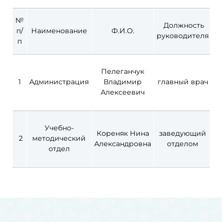
№
Должность
п/
Наименование
Ф.И.О.
руководителя
п
Пелеганчук
1
Администрация
Владимир
главный врач
Л
Алексеевич
Учебно-
Кореняк Нина
заведующий
2
методический
Александровна
отделом
Л
отдел