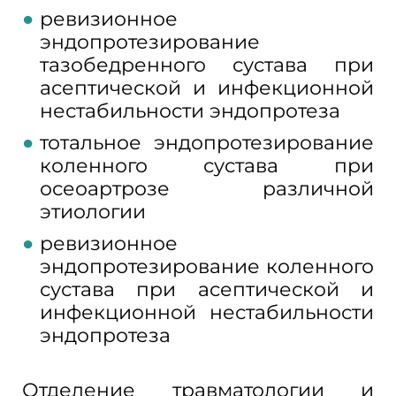
ревизионное
эндопротезирование
тазобедренного сустава при
асептической и инфекционной
нестабильности эндопротеза
тотальное эндопротезирование
коленного сустава при
осеоартрозе различной
этиологии
ревизионное
эндопротезирование коленного
сустава при асептической и
инфекционной нестабильности
эндопротеза
Отделение травматологии и