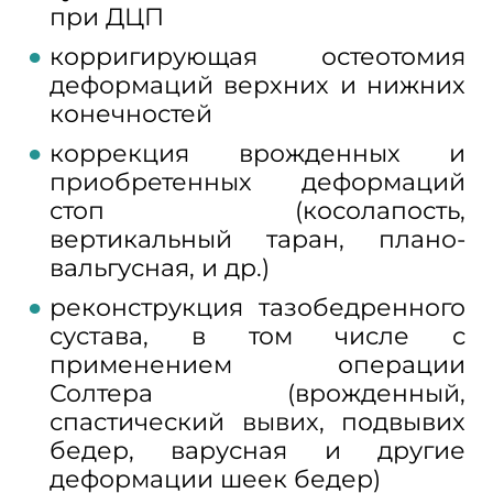
при ДЦП
корригирующая остеотомия
деформаций верхних и нижних
конечностей
коррекция врожденных и
приобретенных деформаций
стоп (косолапость,
вертикальный таран, плано-
вальгусная, и др.)
реконструкция тазобедренного
сустава, в том числе с
применением операции
Солтера (врожденный,
спастический вывих, подвывих
бедер, варусная и другие
деформации шеек бедер)