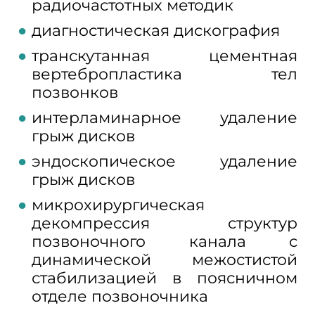
радиочастотных методик
диагностическая дискография
транскутанная цементная
вертебропластика тел
позвонков
интерламинарное удаление
грыж дисков
эндоскопическое удаление
грыж дисков
микрохирургическая
декомпрессия структур
позвоночного канала с
динамической межостистой
стабилизацией в поясничном
отделе позвоночника