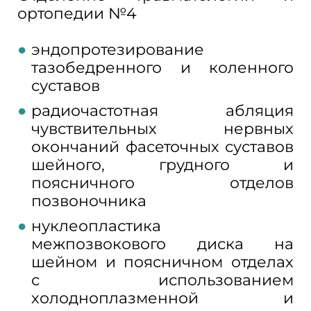
ортопедии №4
эндопротезирование
тазобедренного и коленного
суставов
радиочастотная абляция
чувствительных нервных
окончаний фасеточных суставов
шейного, грудного и
поясничного отделов
позвоночника
нуклеопластика
межпозвокового диска на
шейном и поясничном отделах
с использованием
холодноплазменной и