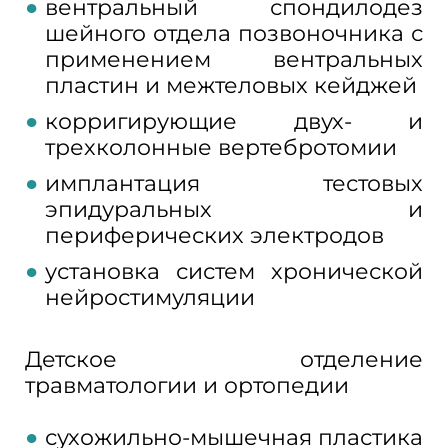
вентральный спондилодез
шейного отдела позвоночника с
применением вентральных
пластин и межтеловых кейджей
корригирующие двух- и
трехколонные вертебротомии
имплантация тестовых
эпидуральных и
периферических электродов
установка систем хронической
нейростимуляции
Детское о
тделение
травматологии и ортопедии
сухожильно-мышечная пластика