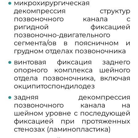
микрохирургическая
декомпрессия структур
позвоночного канала с
ригидной фиксацией
позвоночно-двигательного
сегмента/ов в поясничном и
грудном отделах позвоночника
винтовая фиксация заднего
опорного комплекса шейного
отдела позвоночника, включая
окципитоспондилодез
задняя декомпрессия
позвоночного канала на
шейном уровне с последующей
фиксацией при протяженных
стенозах (ламинопластика)