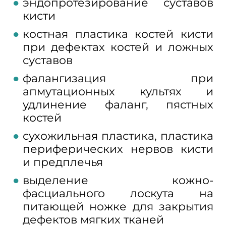
эндопротезирование суставов
кисти
костная пластика костей кисти
при дефектах костей и ложных
суставов
фалангизация при
апмутационных культях и
удлинение фаланг, пястных
костей
сухожильная пластика, пластика
периферических нервов кисти
и предплечья
выделение кожно-
фасциального лоскута на
питающей ножке для закрытия
дефектов мягких тканей