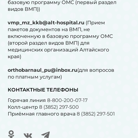
базовую программу ОМС (первый раздел
видов ВМП))
vmp_mz_kkb@alt-hospital.ru
(Прием
пакетов документов на ВМП, не
включенную в базовую программу ОМС
(второй раздел видов ВМП) для
медицинских организаций Алтайского
края)
orthobarnaul_pu@inbox.ru
(для вопросов
по платным услугам)⁠
КОНТАКТНЫЕ ТЕЛЕФОНЫ
Горячая линия
8-800-200-07-17
Колл-центр
8 (3852) 297-500
Приёмная главного врача
8 (3852) 297-501