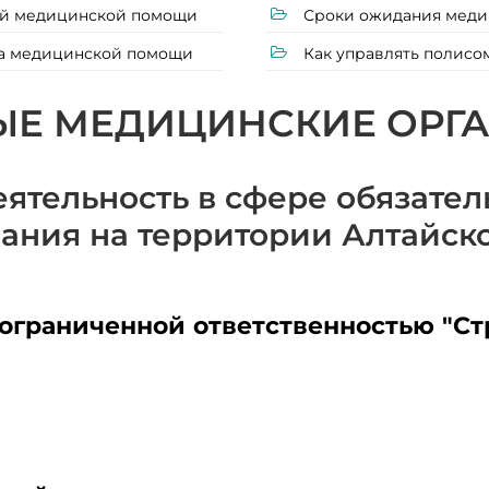
ной медицинской помощи
Сроки ожидания мед
тва медицинской помощи
Как управлять полисо
ЫЕ МЕДИЦИНСКИЕ ОРГ
ятельность в сфере обязател
вания на территории Алтайско
ограниченной ответственностью "С