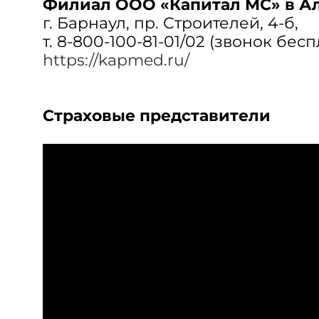
Филиал ООО «Капитал МС» в А
г. Барнаул, пр. Строителей, 4-б,
т. 8-800-100-81-01/02 (звонок бес
https://kapmed.ru/
Страховые представители