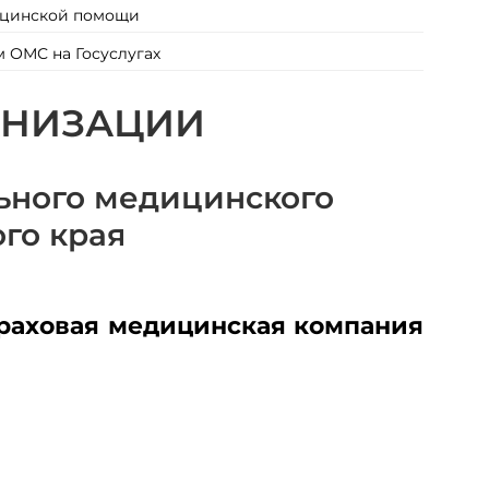
ицинской помощи
м ОМС на Госуслугах
АНИЗАЦИИ
ьного медицинского
го края
траховая медицинская компания