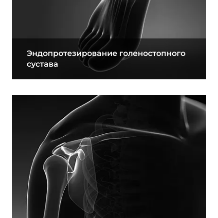
Эндопротезирование голеностопного
сустава