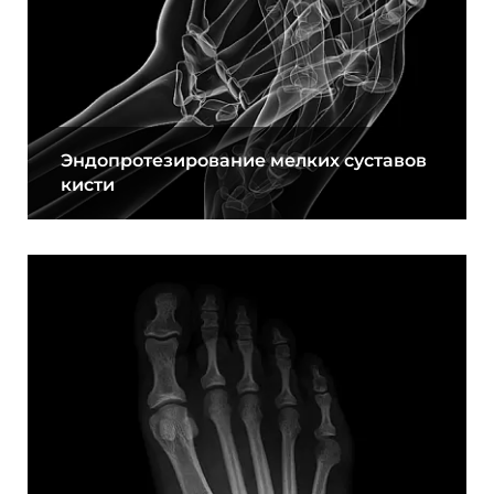
Эндопротезирование мелких суставов
кисти