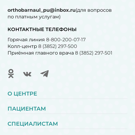
orthobarnaul_pu@inbox.ru
(для вопросов
по платным услугам)⁠
КОНТАКТНЫЕ ТЕЛЕФОНЫ
Горячая линия
8-800-200-07-17
Колл-центр
8 (3852) 297-500
Приёмная главного врача
8 (3852) 297-501
О ЦЕНТРЕ
ПАЦИЕНТАМ
СПЕЦИАЛИСТАМ