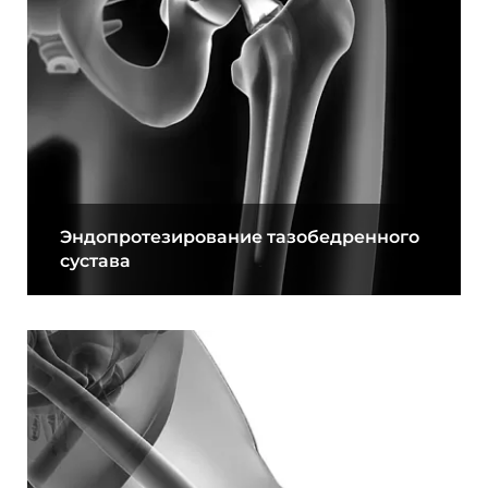
Эндопротезирование тазобедренного
сустава