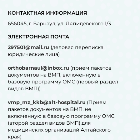
КОНТАКТНАЯ ИНФОРМАЦИЯ
656045, г. Барнаул, ул. Ляпидевского 1/3
ЭЛЕКТРОННАЯ ПОЧТА
297501@mail.ru
(деловая переписка,
юридические лица)
orthobarnaul@inbox.ru
(прием пакетов
документов на ВМП, включенную в
базовую программу ОМС (первый раздел
видов ВМП))
vmp_mz_kkb@alt-hospital.ru
(Прием
пакетов документов на ВМП, не
включенную в базовую программу ОМС
(второй раздел видов ВМП) для
медицинских организаций Алтайского
края)