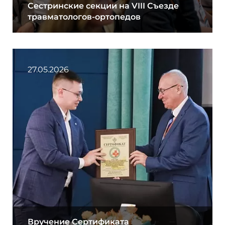
Сестринские секции на VIII Съезде
травматологов-ортопедов
27.05.2026
Вручение Сертификата