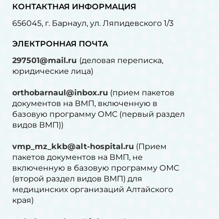
КОНТАКТНАЯ ИНФОРМАЦИЯ
656045, г. Барнаул, ул. Ляпидевского 1/3
ЭЛЕКТРОННАЯ ПОЧТА
297501@mail.ru
(деловая переписка,
юридические лица)
orthobarnaul@inbox.ru
(прием пакетов
документов на ВМП, включенную в
базовую программу ОМС (первый раздел
видов ВМП))
vmp_mz_kkb@alt-hospital.ru
(Прием
пакетов документов на ВМП, не
включенную в базовую программу ОМС
(второй раздел видов ВМП) для
медицинских организаций Алтайского
края)