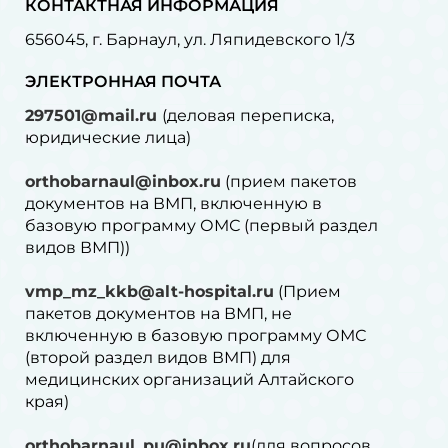
КОНТАКТНАЯ ИНФОРМАЦИЯ
656045, г. Барнаул, ул. Ляпидевского 1/3
ЭЛЕКТРОННАЯ ПОЧТА
297501@mail.ru
(деловая переписка,
юридические лица)
orthobarnaul@inbox.ru
(прием пакетов
документов на ВМП, включенную в
базовую программу ОМС (первый раздел
видов ВМП))
vmp_mz_kkb@alt-hospital.ru
(Прием
пакетов документов на ВМП, не
включенную в базовую программу ОМС
(второй раздел видов ВМП) для
медицинских организаций Алтайского
края)
orthobarnaul_pu@inbox.ru
(для вопросов