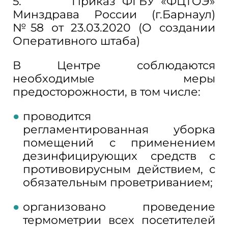
5. Приказ ФГБУ «ФЦТОЭ»
Минздрава России (г.Барнаул)
№58 от 23.03.2020 (О создании
Оперативного штаба)
В Центре соблюдаются
необходимые меры
предосторожности, в том числе:
проводится
регламентированная уборка
помещений с применением
дезинфицирующих средств с
противовирусным действием, с
обязательным проветриванием;
организовано проведение
термометрии всех посетителей