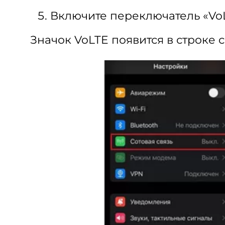
Включите переключатель «VoL
Значок VoLTE появится в строке с