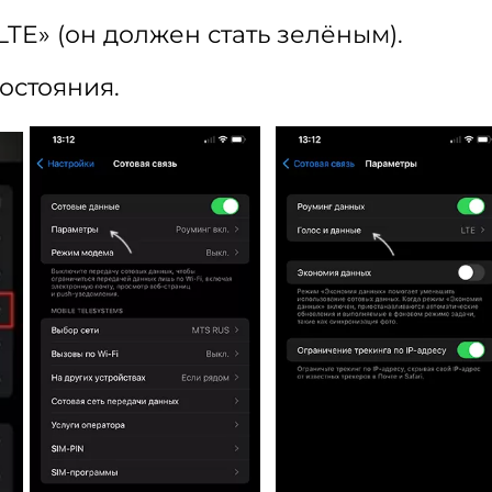
TE» (он должен стать зелёным).
остояния.