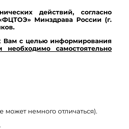
ических действий, согласно
«ФЦТОЭ» Минздрава России (г.
ков.
х Вам с целью информирования
м необходимо самостоятельно
е может немного отличаться).
.