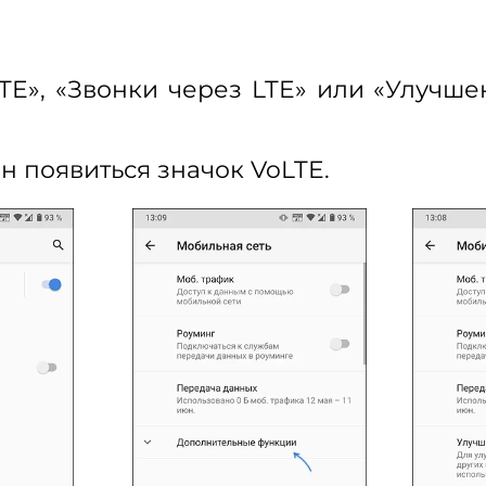
TE», «Звонки через LTE» или «Улучш
н появиться значок VoLTE.