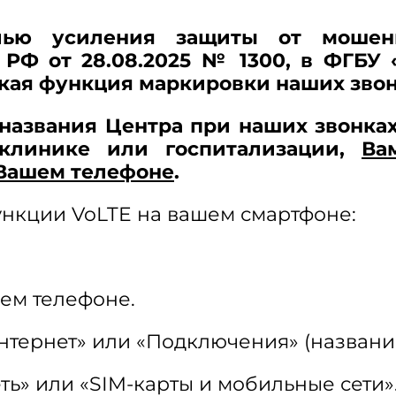
ью усиления защиты от мошенн
 РФ от 28.08.2025 № 1300, в ФГБУ 
ская функция маркировки наших звон
 названия Центра при наших звонка
клинике или госпитализации,
Ва
 Вашем телефоне
.
ункции VoLTE на вашем смартфоне:
ем телефоне.
интернет» или «Подключения» (названи
ть» или «SIM-карты и мобильные сети»