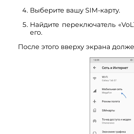
Выберите вашу SIM-карту.
Найдите переключатель «VoL
его.
После этого вверху экрана долже