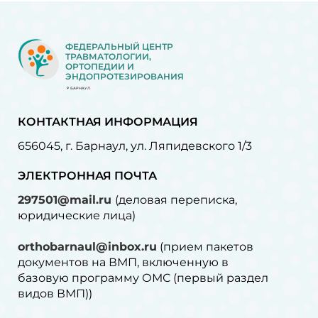
ФЕДЕРАЛЬНЫЙ ЦЕНТР
ТРАВМАТОЛОГИИ,
ОРТОПЕДИИ И
ЭНДОПРОТЕЗИРОВАНИЯ
БАРНАУЛ
КОНТАКТНАЯ ИНФОРМАЦИЯ
656045, г. Барнаул, ул. Ляпидевского 1/3
ЭЛЕКТРОННАЯ ПОЧТА
297501@mail.ru
(деловая переписка,
юридические лица)
orthobarnaul@inbox.ru
(прием пакетов
документов на ВМП, включенную в
базовую программу ОМС (первый раздел
видов ВМП))