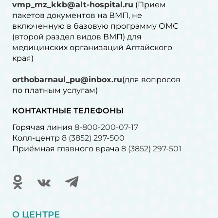
vmp_mz_kkb@alt-hospital.ru
(Прием
пакетов документов на ВМП, не
включенную в базовую программу ОМС
(второй раздел видов ВМП) для
медицинских организаций Алтайского
края)
orthobarnaul_pu@inbox.ru
(для вопросов
по платным услугам)⁠
КОНТАКТНЫЕ ТЕЛЕФОНЫ
Горячая линия
8-800-200-07-17
Колл-центр
8 (3852) 297-500
Приёмная главного врача
8 (3852) 297-501
О ЦЕНТРЕ