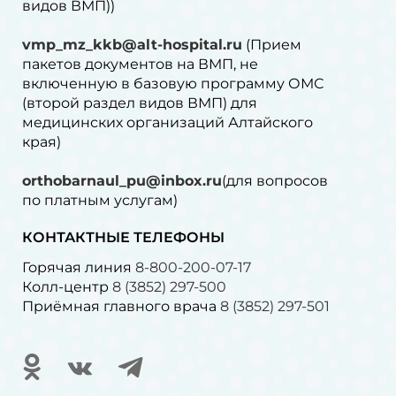
видов ВМП))
vmp_mz_kkb@alt-hospital.ru
(Прием
пакетов документов на ВМП, не
включенную в базовую программу ОМС
(второй раздел видов ВМП) для
медицинских организаций Алтайского
края)
orthobarnaul_pu@inbox.ru
(для вопросов
по платным услугам)⁠
КОНТАКТНЫЕ ТЕЛЕФОНЫ
Горячая линия
8-800-200-07-17
Колл-центр
8 (3852) 297-500
Приёмная главного врача
8 (3852) 297-501