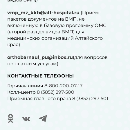
vmp_mz_kkb@alt-hospital.ru
(Прием
пакетов документов на ВМП, не
включенную в базовую программу ОМС
(второй раздел видов ВМП) для
медицинских организаций Алтайского
края)
orthobarnaul_pu@inbox.ru
(для вопросов
по платным услугам)⁠
КОНТАКТНЫЕ ТЕЛЕФОНЫ
Горячая линия
8-800-200-07-17
Колл-центр
8 (3852) 297-500
Приёмная главного врача
8 (3852) 297-501