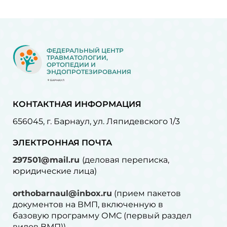
ФЕДЕРАЛЬНЫЙ ЦЕНТР
ТРАВМАТОЛОГИИ,
ОРТОПЕДИИ И
ЭНДОПРОТЕЗИРОВАНИЯ
БАРНАУЛ
КОНТАКТНАЯ ИНФОРМАЦИЯ
656045, г. Барнаул, ул. Ляпидевского 1/3
ЭЛЕКТРОННАЯ ПОЧТА
297501@mail.ru
(деловая переписка,
юридические лица)
orthobarnaul@inbox.ru
(прием пакетов
документов на ВМП, включенную в
базовую программу ОМС (первый раздел
видов ВМП))