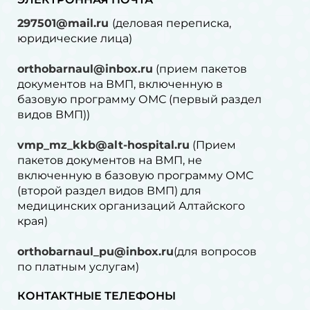
297501@mail.ru
(деловая переписка,
юридические лица)
orthobarnaul@inbox.ru
(прием пакетов
документов на ВМП, включенную в
базовую программу ОМС (первый раздел
видов ВМП))
vmp_mz_kkb@alt-hospital.ru
(Прием
пакетов документов на ВМП, не
включенную в базовую программу ОМС
(второй раздел видов ВМП) для
медицинских организаций Алтайского
края)
orthobarnaul_pu@inbox.ru
(для вопросов
по платным услугам)⁠
КОНТАКТНЫЕ ТЕЛЕФОНЫ