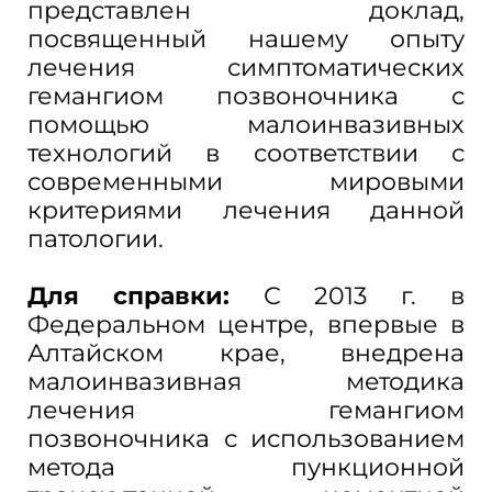
представлен доклад,
посвященный нашему опыту
лечения симптоматических
гемангиом позвоночника с
помощью малоинвазивных
технологий в соответствии с
современными мировыми
критериями лечения данной
патологии.
Для справки:
С 2013 г. в
Федеральном центре, впервые в
Алтайском крае, внедрена
малоинвазивная методика
лечения гемангиом
позвоночника с использованием
метода пункционной