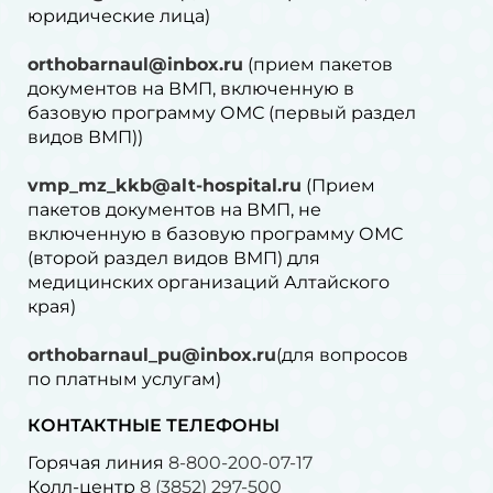
юридические лица)
orthobarnaul@inbox.ru
(прием пакетов
документов на ВМП, включенную в
базовую программу ОМС (первый раздел
видов ВМП))
vmp_mz_kkb@alt-hospital.ru
(Прием
пакетов документов на ВМП, не
включенную в базовую программу ОМС
(второй раздел видов ВМП) для
медицинских организаций Алтайского
края)
orthobarnaul_pu@inbox.ru
(для вопросов
по платным услугам)⁠
КОНТАКТНЫЕ ТЕЛЕФОНЫ
Горячая линия
8-800-200-07-17
Колл-центр
8 (3852) 297-500