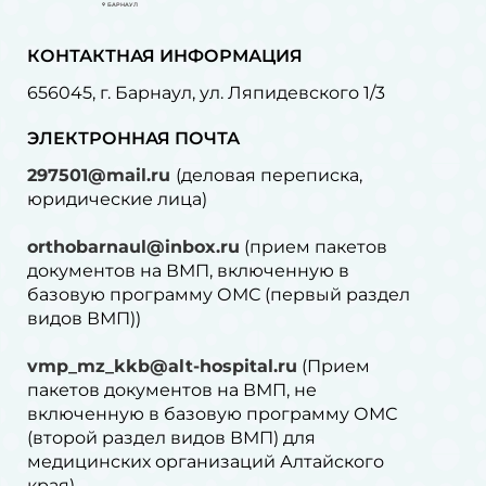
БАРНАУЛ
КОНТАКТНАЯ ИНФОРМАЦИЯ
656045, г. Барнаул, ул. Ляпидевского 1/3
ЭЛЕКТРОННАЯ ПОЧТА
297501@mail.ru
(деловая переписка,
юридические лица)
orthobarnaul@inbox.ru
(прием пакетов
документов на ВМП, включенную в
базовую программу ОМС (первый раздел
видов ВМП))
vmp_mz_kkb@alt-hospital.ru
(Прием
пакетов документов на ВМП, не
включенную в базовую программу ОМС
(второй раздел видов ВМП) для
медицинских организаций Алтайского
края)