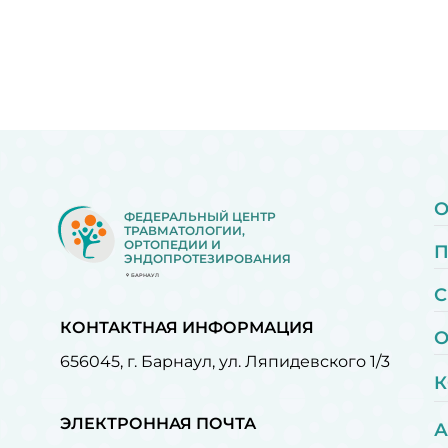
О
ФЕДЕРАЛЬНЫЙ ЦЕНТР
ТРАВМАТОЛОГИИ,
ОРТОПЕДИИ И
ЭНДОПРОТЕЗИРОВАНИЯ
БАРНАУЛ
С
КОНТАКТНАЯ ИНФОРМАЦИЯ
О
656045, г. Барнаул, ул. Ляпидевского 1/3
К
ЭЛЕКТРОННАЯ ПОЧТА
А