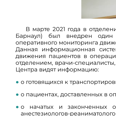
В марте 2021 года в отделени
Барнаул) был внедрен один
оперативного мониторинга движ
Данная информационная систе
движения пациентов в операц
отделением, врачи-специалисты
Центра видят информацию:
о готовящихся к транспортиро
о пациентах, доставленных в о
о начатых и законченных о
анестезиологов-реаниматолого