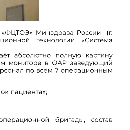
 «ФЦТОЭ» Минздрава России (г.
ионной технологии «Система
аёт абсолютно полную картину
ом мониторе в ОАР заведующий
ерсонал по всем 7 операционным
ок пациентах;
;
операционной бригады, состав