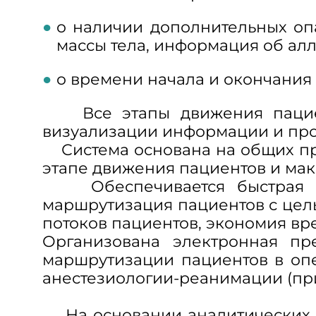
о наличии дополнительных опа
массы тела, информация об алл
о времени начала и окончания 
Все этапы движения пациент
визуализации информации и про
Система основана на общих при
этапе движения пациентов и ма
Обеспечивается быстрая и к
маршрутизация пациентов с цел
потоков пациентов, экономия вр
Организована электронная пр
маршрутизации пациентов в опе
анестезиологии-реанимации (пр
На основании аналитических м