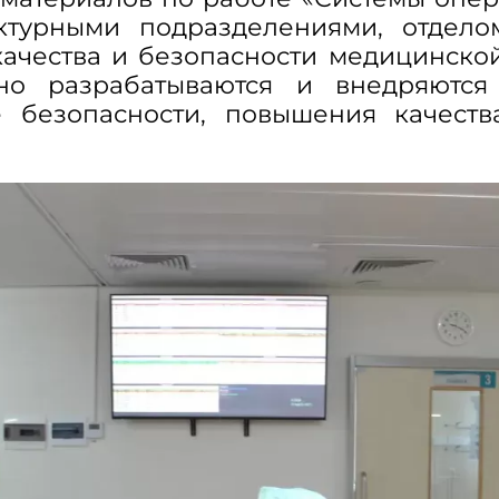
ктурными подразделениями, отдело
качества и безопасности медицинской
мно разрабатываются и внедряются
 безопасности, повышения качест