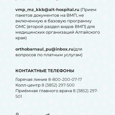
vmp_mz_kkb@alt-hospital.ru
(Прием
пакетов документов на ВМП, не
включенную в базовую программу
ОМС (второй раздел видов ВМП) для
медицинских организаций Алтайского
края)
orthobarnaul_pu@inbox.ru
(для
вопросов по платным услугам)⁠
КОНТАКТНЫЕ ТЕЛЕФОНЫ
Горячая линия
8-800-200-07-17
Колл-центр
8 (3852) 297-500
Приёмная главного врача
8 (3852) 297-
501