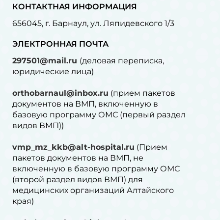
КОНТАКТНАЯ ИНФОРМАЦИЯ
656045, г. Барнаул, ул. Ляпидевского 1/3
ЭЛЕКТРОННАЯ ПОЧТА
297501@mail.ru
(деловая переписка,
юридические лица)
orthobarnaul@inbox.ru
(прием пакетов
документов на ВМП, включенную в
базовую программу ОМС (первый раздел
видов ВМП))
vmp_mz_kkb@alt-hospital.ru
(Прием
пакетов документов на ВМП, не
включенную в базовую программу ОМС
(второй раздел видов ВМП) для
медицинских организаций Алтайского
края)