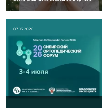
07.07.2026