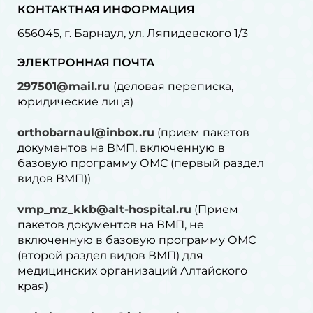
КОНТАКТНАЯ ИНФОРМАЦИЯ
656045, г. Барнаул, ул. Ляпидевского 1/3
ЭЛЕКТРОННАЯ ПОЧТА
297501@mail.ru
(деловая переписка,
юридические лица)
orthobarnaul@inbox.ru
(прием пакетов
документов на ВМП, включенную в
базовую программу ОМС (первый раздел
видов ВМП))
vmp_mz_kkb@alt-hospital.ru
(Прием
пакетов документов на ВМП, не
включенную в базовую программу ОМС
(второй раздел видов ВМП) для
медицинских организаций Алтайского
края)