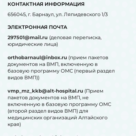
КОНТАКТНАЯ ИНФОРМАЦИЯ
656045, г. Барнаул, ул. Ляпидевского 1/3
ЭЛЕКТРОННАЯ ПОЧТА
297501@mail.ru
(деловая переписка,
юридические лица)
orthobarnaul@inbox.ru
(прием пакетов
документов на ВМП, включенную в
базовую программу ОМС (первый раздел
видов ВМП))
vmp_mz_kkb@alt-hospital.ru
(Прием
пакетов документов на ВМП, не
включенную в базовую программу ОМС
(второй раздел видов ВМП) для
медицинских организаций Алтайского
края)