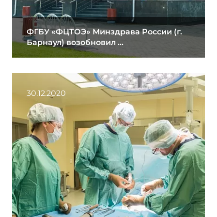
ФГБУ «ФЦТОЭ» Минздрава России (г.
Барнаул) возобновил ...
30.12.2020