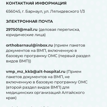
КОНТАКТНАЯ ИНФОРМАЦИЯ
656045, г. Барнаул, ул. Ляпидевского 1/3
ЭЛЕКТРОННАЯ ПОЧТА
297501@mail.ru
(деловая переписка,
юридические лица)
orthobarnaul@inbox.ru
(прием пакетов
документов на ВМП, включенную в
базовую программу ОМС (первый раздел
видов ВМП))
vmp_mz_kkb@alt-hospital.ru
(Прием
пакетов документов на ВМП, не
включенную в базовую программу ОМС
(второй раздел видов ВМП) для
медицинских организаций Алтайского
края)