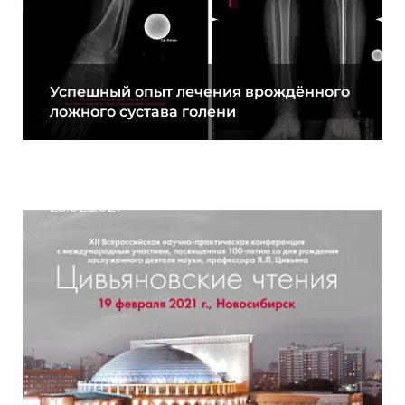
Успешный опыт лечения врождённого
ложного сустава голени
25.02.2021