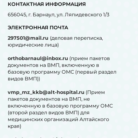
КОНТАКТНАЯ ИНФОРМАЦИЯ
656045, г. Барнаул, ул. Ляпидевского 1/3
ЭЛЕКТРОННАЯ ПОЧТА
297501@mail.ru
(деловая переписка,
юридические лица)
orthobarnaul@inbox.ru
(прием пакетов
документов на ВМП, включенную в
базовую программу ОМС (первый раздел
видов ВМП))
vmp_mz_kkb@alt-hospital.ru
(Прием
пакетов документов на ВМП, не
включенную в базовую программу ОМС
(второй раздел видов ВМП) для
медицинских организаций Алтайского
края)