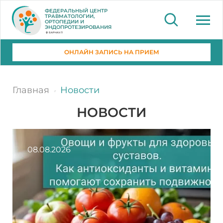
ФЕДЕРАЛЬНЫЙ ЦЕНТР
ТРАВМАТОЛОГИИ,
ОРТОПЕДИИ И
ЭНДОПРОТЕЗИРОВАНИЯ
БАРНАУЛ
ОНЛАЙН ЗАПИСЬ НА ПРИЕМ
Главная
Новости
НОВОСТИ
08.08.2026