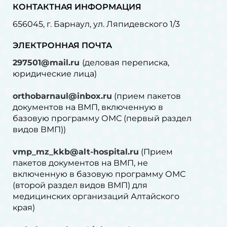
КОНТАКТНАЯ ИНФОРМАЦИЯ
656045, г. Барнаул, ул. Ляпидевского 1/3
ЭЛЕКТРОННАЯ ПОЧТА
297501@mail.ru
(деловая переписка,
юридические лица)
orthobarnaul@inbox.ru
(прием пакетов
документов на ВМП, включенную в
базовую программу ОМС (первый раздел
видов ВМП))
vmp_mz_kkb@alt-hospital.ru
(Прием
пакетов документов на ВМП, не
включенную в базовую программу ОМС
(второй раздел видов ВМП) для
медицинских организаций Алтайского
края)