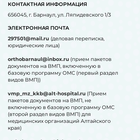
КОНТАКТНАЯ ИНФОРМАЦИЯ
656045, г. Барнаул, ул. Ляпидевского 1/3
ЭЛЕКТРОННАЯ ПОЧТА
297501@mail.ru
(деловая переписка,
юридические лица)
orthobarnaul@inbox.ru
(прием пакетов
документов на ВМП, включенную в
базовую программу ОМС (первый раздел
видов ВМП))
vmp_mz_kkb@alt-hospital.ru
(Прием
пакетов документов на ВМП, не
включенную в базовую программу ОМС
(второй раздел видов ВМП) для
медицинских организаций Алтайского
края)