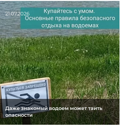
21.07.2026
Даже знакомый водоем может таить
опасности