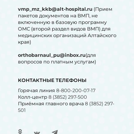
vmp_mz_kkb@alt-hospital.ru
(Прием
пакетов документов на ВМП, не
включенную в базовую программу
ОМС (второй раздел видов ВМП) для
медицинских организаций Алтайского
края)
orthobarnaul_pu@inbox.ru
(для
вопросов по платным услугам)⁠
КОНТАКТНЫЕ ТЕЛЕФОНЫ
Горячая линия
8-800-200-07-17
Колл-центр
8 (3852) 297-500
Приёмная главного врача
8 (3852) 297-
501