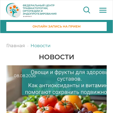
ФЕДЕРАЛЬНЫЙ ЦЕНТР
ТРАВМАТОЛОГИИ,
ОРТОПЕДИИ И
ЭНДОПРОТЕЗИРОВАНИЯ
БАРНАУЛ
ОНЛАЙН ЗАПИСЬ НА ПРИЕМ
Главная
Новости
НОВОСТИ
08.08.2026