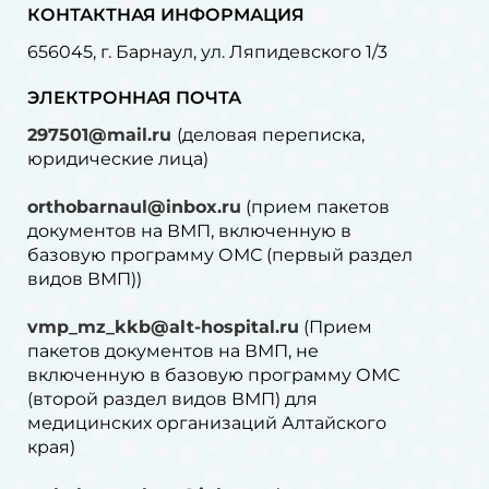
КОНТАКТНАЯ ИНФОРМАЦИЯ
656045, г. Барнаул, ул. Ляпидевского 1/3
ЭЛЕКТРОННАЯ ПОЧТА
297501@mail.ru
(деловая переписка,
юридические лица)
orthobarnaul@inbox.ru
(прием пакетов
документов на ВМП, включенную в
базовую программу ОМС (первый раздел
видов ВМП))
vmp_mz_kkb@alt-hospital.ru
(Прием
пакетов документов на ВМП, не
включенную в базовую программу ОМС
(второй раздел видов ВМП) для
медицинских организаций Алтайского
края)