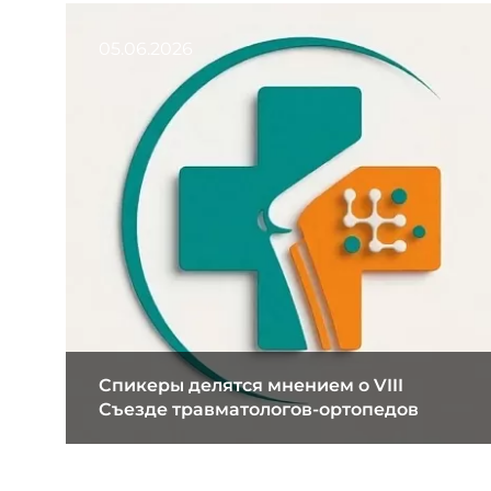
05.06.2026
Спикеры делятся мнением о VIII
Съезде травматологов-ортопедов