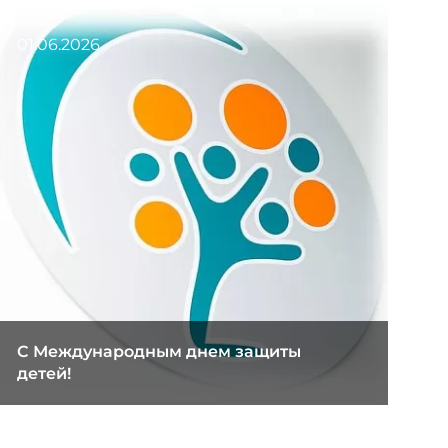
01.06.2026
C Международным днем защиты
детей!