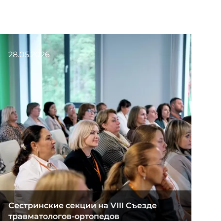
28.05.2026
Сестринские секции на VIII Съезде
травматологов-ортопедов