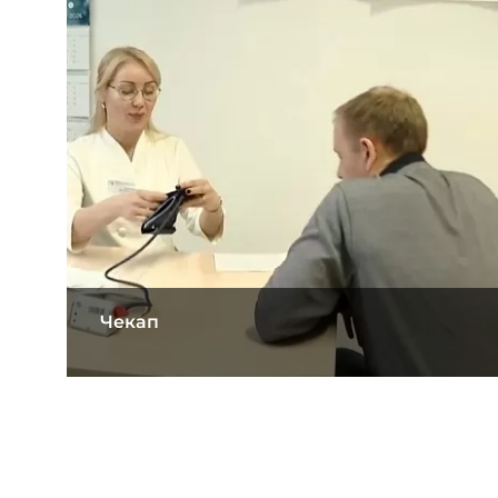
Чекап