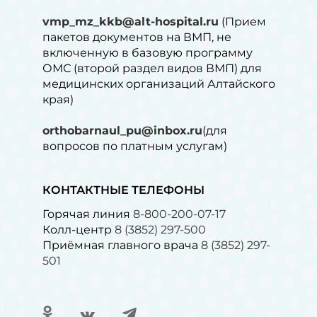
vmp_mz_kkb@alt-hospital.ru
(Прием
пакетов документов на ВМП, не
включенную в базовую программу
ОМС (второй раздел видов ВМП) для
медицинских организаций Алтайского
края)
orthobarnaul_pu@inbox.ru
(для
вопросов по платным услугам)⁠
КОНТАКТНЫЕ ТЕЛЕФОНЫ
Горячая линия
8-800-200-07-17
Колл-центр
8 (3852) 297-500
Приёмная главного врача
8 (3852) 297-
501