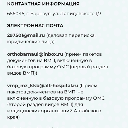
КОНТАКТНАЯ ИНФОРМАЦИЯ
656045, г. Барнаул, ул. Ляпидевского 1/3
ЭЛЕКТРОННАЯ ПОЧТА
297501@mail.ru
(деловая переписка,
юридические лица)
orthobarnaul@inbox.ru
(прием пакетов
документов на ВМП, включенную в
базовую программу ОМС (первый раздел
видов ВМП))
vmp_mz_kkb@alt-hospital.ru
(Прием
пакетов документов на ВМП, не
включенную в базовую программу ОМС
(второй раздел видов ВМП) для
медицинских организаций Алтайского
края)