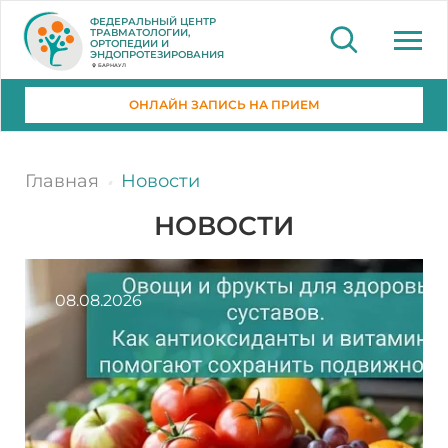
ФЕДЕРАЛЬНЫЙ ЦЕНТР
ТРАВМАТОЛОГИИ,
ОРТОПЕДИИ И
ЭНДОПРОТЕЗИРОВАНИЯ
БАРНАУЛ
ОНЛАЙН ЗАПИСЬ НА ПРИЕМ
Главная
Новости
НОВОСТИ
08.08.2026