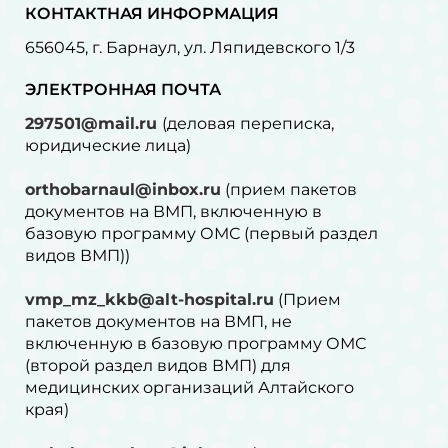
КОНТАКТНАЯ ИНФОРМАЦИЯ
656045, г. Барнаул, ул. Ляпидевского 1/3
ЭЛЕКТРОННАЯ ПОЧТА
297501@mail.ru
(деловая переписка,
юридические лица)
orthobarnaul@inbox.ru
(прием пакетов
документов на ВМП, включенную в
базовую программу ОМС (первый раздел
видов ВМП))
vmp_mz_kkb@alt-hospital.ru
(Прием
пакетов документов на ВМП, не
включенную в базовую программу ОМС
(второй раздел видов ВМП) для
медицинских организаций Алтайского
края)