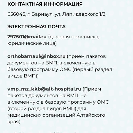
КОНТАКТНАЯ ИНФОРМАЦИЯ
656045, г. Барнаул, ул. Ляпидевского 1/3
ЭЛЕКТРОННАЯ ПОЧТА
297501@mail.ru
(деловая переписка,
юридические лица)
orthobarnaul@inbox.ru
(прием пакетов
документов на ВМП, включенную в
базовую программу ОМС (первый раздел
видов ВМП))
vmp_mz_kkb@alt-hospital.ru
(Прием
пакетов документов на ВМП, не
включенную в базовую программу ОМС
(второй раздел видов ВМП) для
медицинских организаций Алтайского
края)