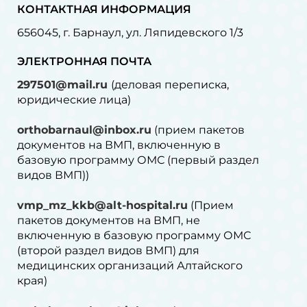
КОНТАКТНАЯ ИНФОРМАЦИЯ
656045, г. Барнаул, ул. Ляпидевского 1/3
ЭЛЕКТРОННАЯ ПОЧТА
297501@mail.ru
(деловая переписка,
юридические лица)
orthobarnaul@inbox.ru
(прием пакетов
документов на ВМП, включенную в
базовую программу ОМС (первый раздел
видов ВМП))
vmp_mz_kkb@alt-hospital.ru
(Прием
пакетов документов на ВМП, не
включенную в базовую программу ОМС
(второй раздел видов ВМП) для
медицинских организаций Алтайского
края)