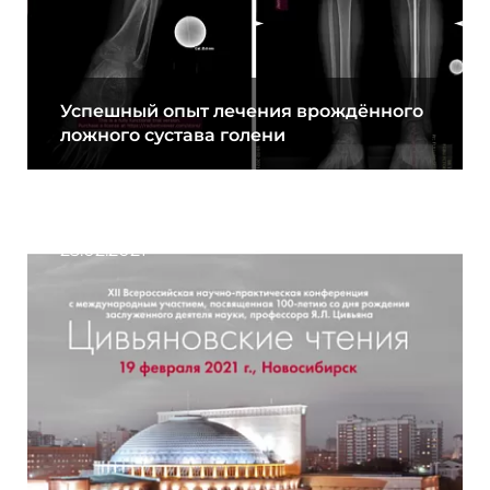
Успешный опыт лечения врождённого
ложного сустава голени
25.02.2021