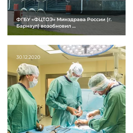
ФГБУ «ФЦТОЭ» Минздрава России (г.
Барнаул) возобновил ...
30.12.2020