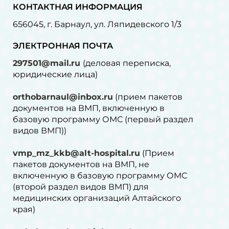
КОНТАКТНАЯ ИНФОРМАЦИЯ
656045, г. Барнаул, ул. Ляпидевского 1/3
ЭЛЕКТРОННАЯ ПОЧТА
297501@mail.ru
(деловая переписка,
юридические лица)
orthobarnaul@inbox.ru
(прием пакетов
документов на ВМП, включенную в
базовую программу ОМС (первый раздел
видов ВМП))
vmp_mz_kkb@alt-hospital.ru
(Прием
пакетов документов на ВМП, не
включенную в базовую программу ОМС
(второй раздел видов ВМП) для
медицинских организаций Алтайского
края)