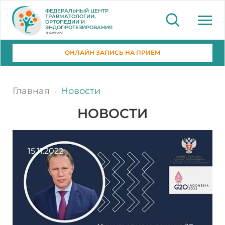
ФЕДЕРАЛЬНЫЙ ЦЕНТР
ТРАВМАТОЛОГИИ,
ОРТОПЕДИИ И
ЭНДОПРОТЕЗИРОВАНИЯ
БАРНАУЛ
ОНЛАЙН ЗАПИСЬ НА ПРИЕМ
Главная
Новости
НОВОСТИ
15.11.2022