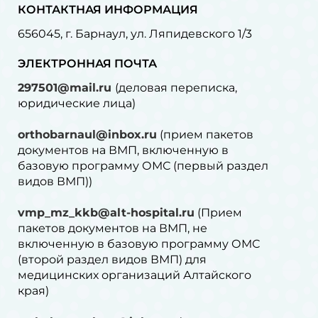
КОНТАКТНАЯ ИНФОРМАЦИЯ
656045, г. Барнаул, ул. Ляпидевского 1/3
ЭЛЕКТРОННАЯ ПОЧТА
297501@mail.ru
(деловая переписка,
юридические лица)
orthobarnaul@inbox.ru
(прием пакетов
документов на ВМП, включенную в
базовую программу ОМС (первый раздел
видов ВМП))
vmp_mz_kkb@alt-hospital.ru
(Прием
пакетов документов на ВМП, не
включенную в базовую программу ОМС
(второй раздел видов ВМП) для
медицинских организаций Алтайского
края)