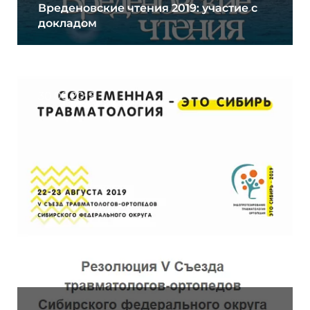
Вреденовские чтения 2019: участие с
докладом
30.09.2019