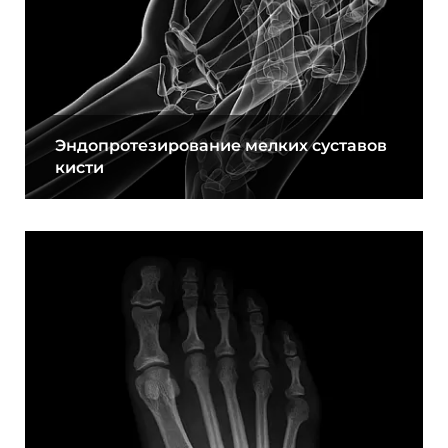
Эндопротезирование мелких суставов
кисти