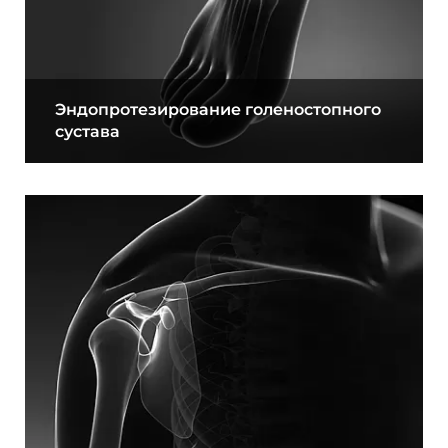
Эндопротезирование голеностопного
сустава