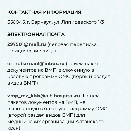
КОНТАКТНАЯ ИНФОРМАЦИЯ
656045, г. Барнаул, ул. Ляпидевского 1/3
ЭЛЕКТРОННАЯ ПОЧТА
297501@mail.ru
(деловая переписка,
юридические лица)
orthobarnaul@inbox.ru
(прием пакетов
документов на ВМП, включенную в
базовую программу ОМС (первый раздел
видов ВМП))
vmp_mz_kkb@alt-hospital.ru
(Прием
пакетов документов на ВМП, не
включенную в базовую программу ОМС
(второй раздел видов ВМП) для
медицинских организаций Алтайского
края)