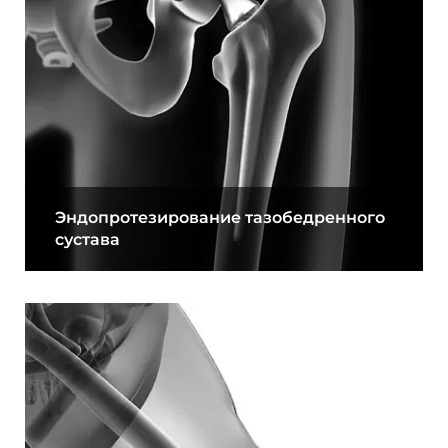
Эндопротезирование тазобедренного
сустава